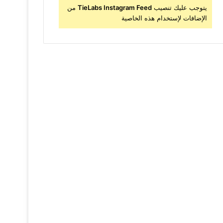
يتوجب عليك تنصيب
TieLabs Instagram Feed
من
الإضافات لإستخدام هذه الخاصية