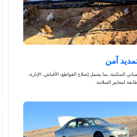
مديد آمن
اني السكنية، بما يشمل إصلاح القواطع، الأفياش، الإنارة،
ابقة لمعايير السلامة.