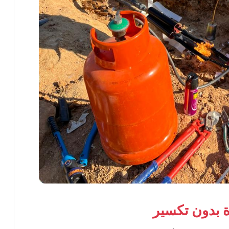
 بدون تكسير