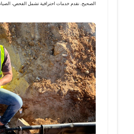
الصحيح. نقدم خدمات احترافية تشمل الفحص، الصيانة،