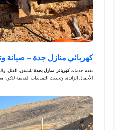
كهربائي منازل جدة – صيانة وت
نقدم خدمات
كهربائي منازل بجدة
للشقق، الفلل، والمب
الأحمال الزائدة، وتحديث التمديدات القديمة لتكون مط