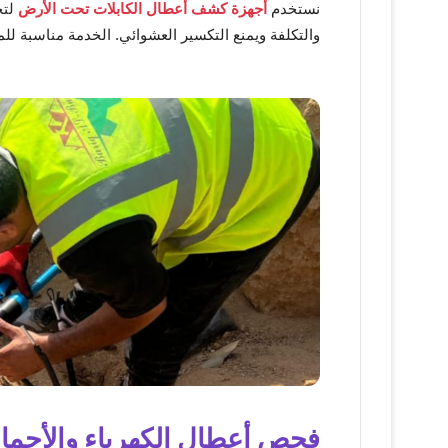
نستخدم
أجهزة كشف أعطال الكابلات تحت الأرض
لتح
والتكلفة ويمنع التكسير العشوائي. الخدمة مناسبة للمن
فحص أعطال الكهرباء والأحما