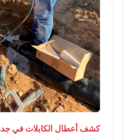
كشف أعطال الكابلات في جدة