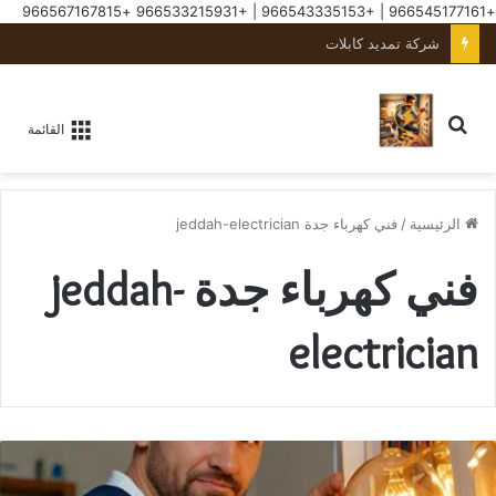
+966567167815
+966533215931
|
+966543335153
|
+966545177161
شركة تمديد كابلات
القائمة
الرئيسية
/
فني كهرباء جدة jeddah-electrician
فني كهرباء جدة jeddah-
electrician