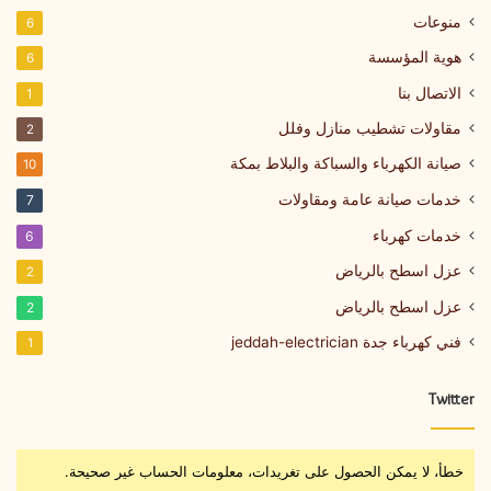
منوعات
6
هوية المؤسسة
6
الاتصال بنا
1
مقاولات تشطيب منازل وفلل
2
صيانة الكهرباء والسباكة والبلاط بمكة
10
خدمات صيانة عامة ومقاولات
7
خدمات كهرباء
6
عزل اسطح بالرياض
2
عزل اسطح بالرياض
2
فني كهرباء جدة jeddah-electrician
1
Twitter
خطأ، لا يمكن الحصول على تغريدات، معلومات الحساب غير صحيحة.