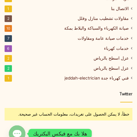
الاتصال بنا
1
مقاولات تشطيب منازل وفلل
2
صيانة الكهرباء والسباكة والبلاط بمكة
10
خدمات صيانة عامة ومقاولات
7
خدمات كهرباء
6
عزل اسطح بالرياض
2
عزل اسطح بالرياض
2
فني كهرباء جدة jeddah-electrician
1
Twitter
خطأ، لا يمكن الحصول على تغريدات، معلومات الحساب غير صحيحة.
هلا بك مع فيكس اليكتريك