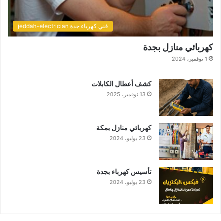
فني كهرباء جدة jeddah-electrician
كهربائي منازل بجدة
1 نوفمبر، 2024
كشف أعطال الكابلات
13 نوفمبر، 2025
كهربائي منازل بمكة
23 يوليو، 2024
تأسيس كهرباء بجدة
23 يوليو، 2024