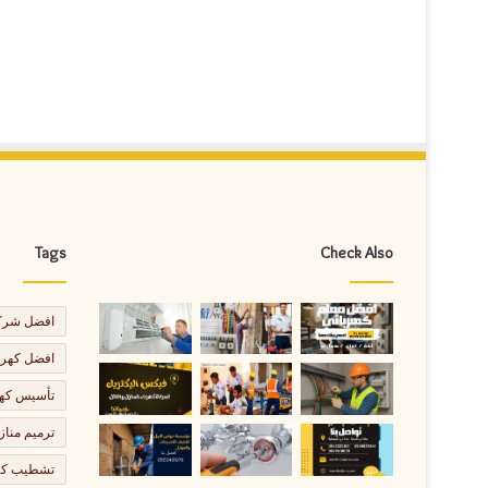
Tags
Check Also
افضل شركة
افضل كهرب
تأسيس كهر
ترميم مناز
تشطيب كهر