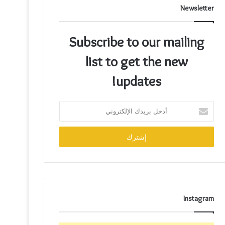
Newsletter
Subscribe to our mailing
list to get the new
updates!
Instagram