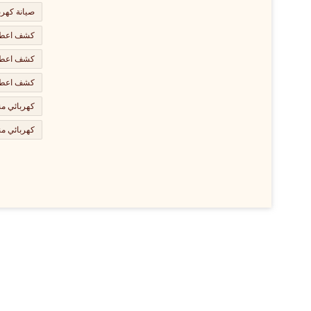
صيانة كهرب
كشف اعطال
كشف اعطال
كشف اعطال
كهربائي من
كهربائي من