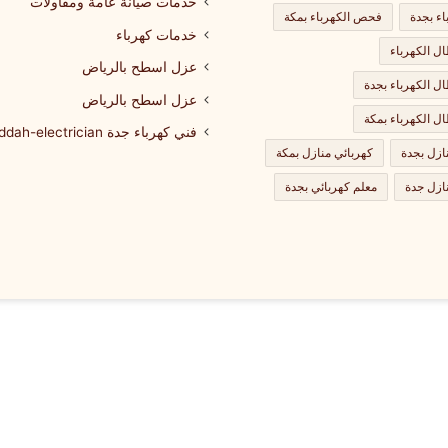
خدمات صيانة عامة ومقاولات
اء بجدة
فحص الكهرباء بمكة
خدمات كهرباء
 الكهرباء
عزل اسطح بالرياض
 الكهرباء بجدة
عزل اسطح بالرياض
 الكهرباء بمكة
فني كهرباء جدة jeddah-electrician
ازل بجدة
كهربائي منازل بمكة
ازل جدة
معلم كهربائي بجدة