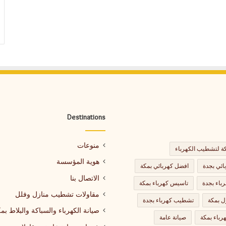
Destinations
منوعات
 لتشطيب الكهرباء
هوية المؤسسة
ائي بجدة
افضل كهربائي بمكة
الاتصال بنا
باء بجدة
تاسيس كهرباء بمكة
مقاولات تشطيب منازل وفلل
ل بمكة
تشطيب كهرباء بجدة
صيانة الكهرباء والسباكة والبلاط بم
باء بمكة
صيانة عامة