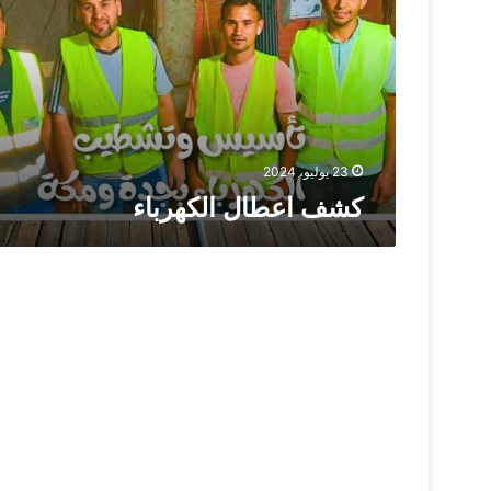
23 يوليو، 2024
كشف اعطال الكهرباء