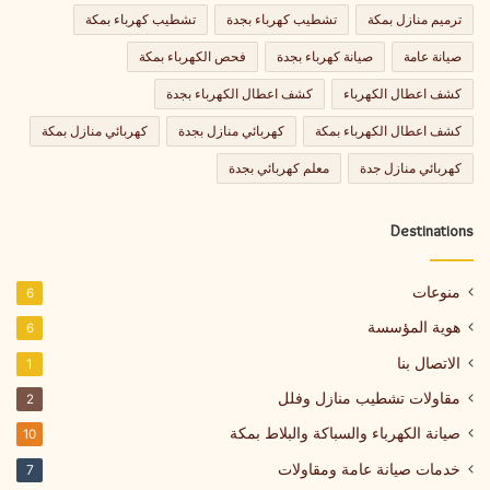
ترميم منازل بمكة
تشطيب كهرباء بجدة
تشطيب كهرباء بمكة
صيانة عامة
صيانة كهرباء بجدة
فحص الكهرباء بمكة
كشف اعطال الكهرباء
كشف اعطال الكهرباء بجدة
كشف اعطال الكهرباء بمكة
كهربائي منازل بجدة
كهربائي منازل بمكة
كهربائي منازل جدة
معلم كهربائي بجدة
Destinations
منوعات
6
هوية المؤسسة
6
الاتصال بنا
1
مقاولات تشطيب منازل وفلل
2
صيانة الكهرباء والسباكة والبلاط بمكة
10
خدمات صيانة عامة ومقاولات
7