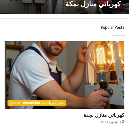
كهربائي منازل بمكة
Popular Posts
فني كهرباء جدة jeddah-electrician
كهربائي منازل بجدة
1 نوفمبر، 2024