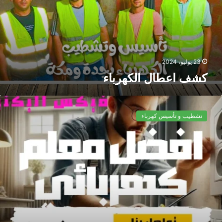
23 يوليو، 2024
كشف اعطال الكهرباء
تشطيب و تأسيس كهرباء