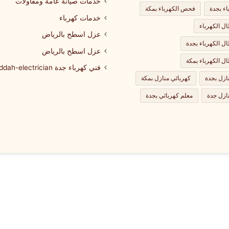
خدمات صيانة عامة ومقاولات
اء بجدة
فحص الكهرباء بمكة
خدمات كهرباء
 الكهرباء
عزل اسطح بالرياض
 الكهرباء بجدة
عزل اسطح بالرياض
 الكهرباء بمكة
فني كهرباء جدة jeddah-electrician
ازل بجدة
كهربائي منازل بمكة
ازل جدة
معلم كهربائي بجدة