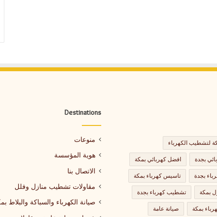
Destinations
منوعات
 لتشطيب الكهرباء
هوية المؤسسة
ائي بجدة
افضل كهربائي بمكة
الاتصال بنا
باء بجدة
تاسيس كهرباء بمكة
مقاولات تشطيب منازل وفلل
ل بمكة
تشطيب كهرباء بجدة
صيانة الكهرباء والسباكة والبلاط بم
باء بمكة
صيانة عامة