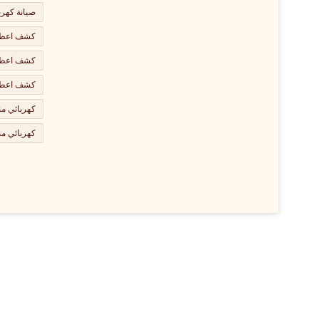
صيانة كهرب
كشف اعطال
كشف اعطال
كشف اعطال
كهربائي من
كهربائي من