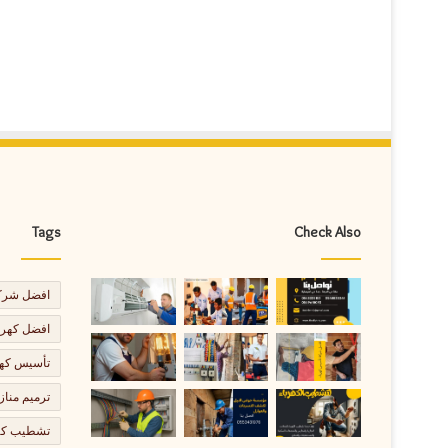
Tags
Check Also
افضل شركة
افضل كهرب
تأسيس كهر
ترميم مناز
تشطيب كهر