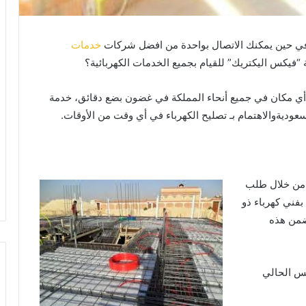
 في حين يمكنك الاتصال بواحدة من افضل شركات
خدمات
 “فيكس اليكتريك” للقيام بجميع الخدمات الكهربائية؟
 أي مكان في جميع أنحاء المملكة في غضون بضع دقائق، خدمة
سعوديةوالاهتمام بـ تصليح الكهرباء في أي وقت من الأوقات.
 من خلال طلب
فني كهرباء ذو
ضمن هذه
يس الحالي