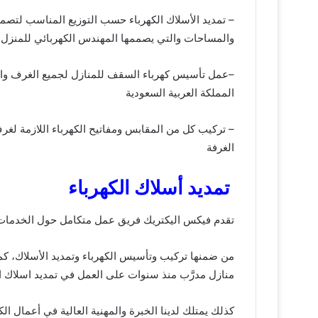
– تمديد الأسلاك الكهرباء حسب التوزيع المناسب لتصم
والمساحات والتي يصممها المهندس الكهربائي للمنزل.
–عمل تأسيس كهرباء السقف للمنازل لجميع الغرف وال
المملكة العربية السعودية
– تركيب كل من المقابس ومفاتيح الكهرباء اللازمة لغرف
الغرفة
تمديد أسلاك الكهرباء
تقدم فيكس اليكتريك فريق عمل متكامل حول الخدمات ال
من ضمنها
تركيب وتأسيس الكهرباء و
تمديد الأسلاك، كم
منازل
مدرَّب منذ سنوات على العمل في تمديد اسلاك ال
كذلك يمتلك لدينا الخبرة والمهنية العالية في أعمال الك