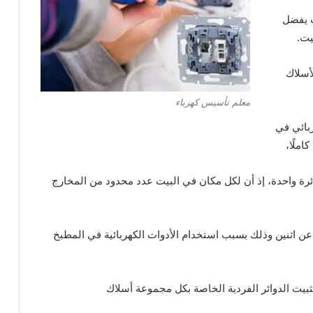
ث يفضل
يت.
أسلاك
معلم تأسيس كهرباء
بائي في
املًا،
ئرة واحدة، إذ أن لكل مكان في البيت عدد محدود من المخارج
ل عن اثنين وذلك بسبب استخدام الأدوات الكهربائية في المطبخ
بتثبيت الدوائر الفردية الخاصة بكل مجموعة أسلاك