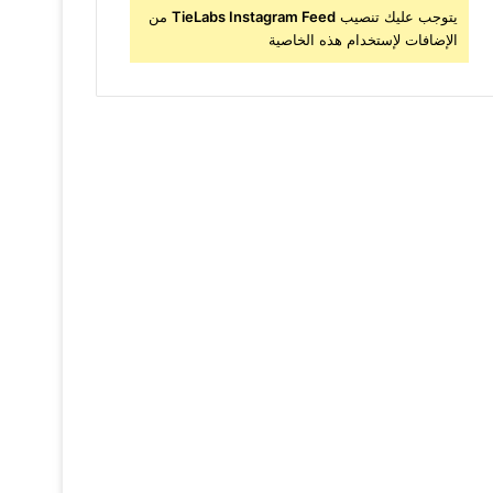
يتوجب عليك تنصيب
TieLabs Instagram Feed
من
الإضافات لإستخدام هذه الخاصية