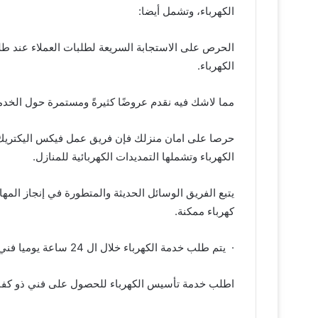
الكهرباء، وتشمل أيضا:
الحرص على الاستجابة السريعة لطلبات العملاء عند ط
الكهرباء.
مما لاشك فيه نقدم عروضًا كثيرةً ومستمرة حول الخد
حرصا على امان منزلك فإن فريق عمل فيكس اليكتريك ذو
الكهرباء وتشملها التمديدات الكهربائية للمنازل.
يتبع الفريق الوسائل الحديثة والمتطورة في إنجاز المه
كهرباء ممكنة.
· يتم طلب خدمة الكهرباء خلال ال 24 ساعة يوميا فني تمديدات تمديد الأسلاك الكهربائية
اطلب خدمة تأسيس الكهرباء للحصول على فني ذو كف