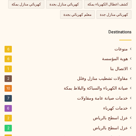
كشف اعطال الكهرباء بمكة
كهربائي منازل بجدة
كهربائي منازل بمكة
كهربائي منازل جدة
معلم كهربائي بجدة
Destinations
منوعات
6
هوية المؤسسة
6
الاتصال بنا
1
مقاولات تشطيب منازل وفلل
2
صيانة الكهرباء والسباكة والبلاط بمكة
10
خدمات صيانة عامة ومقاولات
7
خدمات كهرباء
6
عزل اسطح بالرياض
2
عزل اسطح بالرياض
2