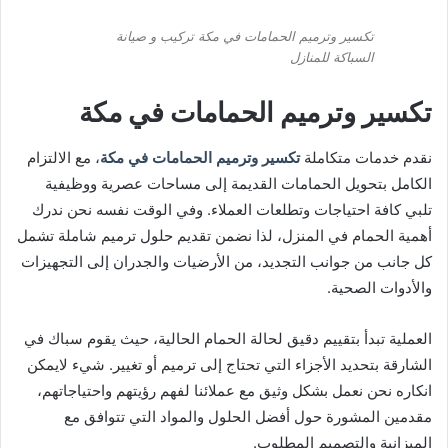
تكسير وترميم الحمامات في مكة تركيب و صيانة
السباكة للمنازل
تكسير وترميم الحمامات في مكة
نقدم خدمات متكاملة
تكسير وترميم الحمامات في مكة
، مع الالتزام
الكامل بتحويل الحمامات القديمة إلى مساحات عصرية ووظيفية
تلبي كافة احتياجات وتطلعات العملاء. وفي الوقت نفسه نحن ندرك
أهمية الحمام في المنزل، لذا نضمن تقديم حلول ترميم شاملة تشمل
كل جانب من جوانب التجديد، من الأرضيات والجدران إلى التجهيزات
والأدوات الصحية.
العملية تبدأ بتقييم دقيق لحالة الحمام الحالية، حيث يقوم سباك في
الشارقة بتحديد الأجزاء التي تحتاج إلى ترميم أو تغيير. شيء لايمكن
انكاره نحن نعمل بشكل وثيق مع عملائنا لفهم رؤيتهم واحتياجاتهم،
مقدمين المشورة حول أفضل الحلول والمواد التي تتوافق مع
الميزانية والتصميم المطلوب.