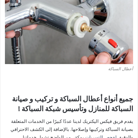
أعطال السباكة
جميع أنواع أعطال السباكة و تركيب و صيانة
السباكة للمنازل وتأسيس شبكة السباكة !
يقدم فريق فيكس اليكتريك لدينا عددًا كبيرًا من الخدمات المتعلقة
بصيانة السباكة وتركيبها وإصلاحها. بالإضافة إلى الكشف الاحترافي
والدقيق
لفحص التسربات
بمكة، من الواضح تشمل خدماتنا