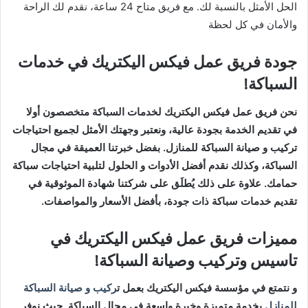
الحل الأمثل بالنسبة لك. مع فريق متاح 24 ساعة، نقدم لك الراحة
والأمان في كل لحظة
جودة فريق عمل فيكس اليكتريك في خدمات
السباكة!
نحن فريق عمل فيكس اليكتريك لخدمات السباكة متخصصون أولا
في تقديم الخدمة بجودة عالية، ونعتبر وجهتك الأمثل لجميع احتياجات
تركيب و صيانة السباكة للمنازل. بفضل خبرتنا العميقة في مجال
السباكة، وكذلك نقدم أفضل الأدوات و الحلول لتلبية احتياجات سباكة
حمامك. علاوة على ذلك يُطلَق على شركتنا شهادة الموثوقية في
تقديم خدمات سباكة ذات جودة، بأفضل الأسعار والمواصفات.
مميزات فريق عمل فيكس اليكتريك في
تاسيس وتركيب وصيانة السباكة!
و نتمتع في مؤسسة فيكس اليكتريك بعمل ت
ركيب و صيانة السباكة
للمنازل
بخدمة متميزة وخبرة واسعة في مجال السباكة. حيث نوفر