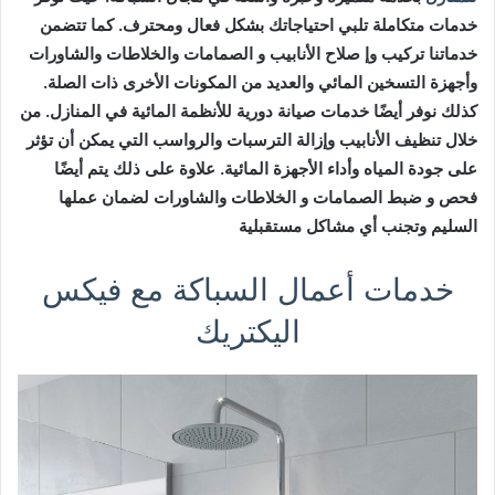
خدمات متكاملة تلبي احتياجاتك بشكل فعال ومحترف. كما تتضمن
خدماتنا تركيب وإ صلاح الأنابيب و الصمامات والخلاطات والشاورات
وأجهزة التسخين المائي والعديد من المكونات الأخرى ذات الصلة.
كذلك نوفر أيضًا خدمات صيانة دورية للأنظمة المائية في المنازل. من
خلال تنظيف الأنابيب وإزالة الترسبات والرواسب التي يمكن أن تؤثر
على جودة المياه وأداء الأجهزة المائية. علاوة على ذلك يتم أيضًا
فحص و ضبط الصمامات و الخلاطات والشاورات لضمان عملها
السليم وتجنب أي مشاكل مستقبلية
خدمات أعمال السباكة مع فيكس
اليكتريك