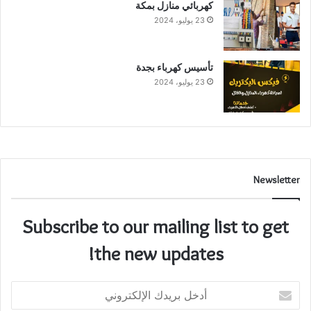
كهربائي منازل بمكة
23 يوليو، 2024
تأسيس كهرباء بجدة
23 يوليو، 2024
Newsletter
Subscribe to our mailing list to get
the new updates!