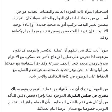
استخدام المواد ذات الجودة العالية والتقنيات الحديثة هو جزء
أساسي من خدماتنا، لضمان الدوام والمتانة. سواء كان التجديد
يتضمن تغيير البلاط، تركيب أدوات صحية جديدة، أو إعادة توجيه
الأنابيب، فإن فريقنا المتخصص يضمن تنفيذ جميع المهام بكفاءة
ودقة.
بدون أدنى شك نحن نتفهم أن عملية التكسير والترميم قد تكون
مزعجة، لذا نحرص على تقليل الإزعاج لأدنى حد ممكن، مع الالتزام
بجدول زمني محدد لإنجاز العمل بسرعة وكفاءة. الشفافية مع عملائنا
هي أولويتنا، لذا نحن نوفر تحديثات منتظمة عن تقدم العمل، مع
الحفاظ على الوضوح في كافة التكاليف والإجراءات.
من المهم أن ندرك أن بعد الانتهاء من عملية الترميم، يقوم
سباك
مصري في فيكس اليكتريك
الموجود معنا بإجراء فحص دقيق للتأكد
من أن كل شيء تم بالشكل المطلوب وأن الحمام جاهز للاستخدام
اليومي، خصوصا مع ضمان الرضا التام لعملائنا.