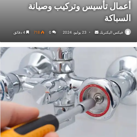
أعمال تأسيس وتركيب وصيانة
السباكة
فيكس اليكتريك
23 يوليو، 2024
0
718
4 دقائق