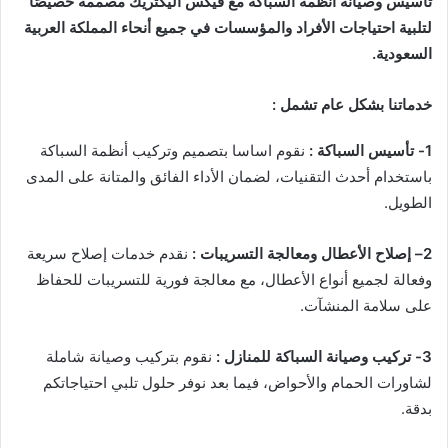
تأسيس وصيانة أنظمة السباكة مع فيكس اليكتريك مصممة خصيصًا
لتلبية احتياجات الأفراد والمؤسسات في جميع أنحاء المملكة العربية
السعودية.
خدماتنا بشكل عام تشمل :
1-
تأسيس السباكة
:
نقوم اساسا بتصميم وتركيب أنظمة السباكة
باستخدام أحدث التقنيات، لضمان الأداء الفائق والمتانة على المدى
الطويل.
2
– إصلاح الأعطال ومعالجة التسريبات
:
نقدم خدمات إصلاح سريعة
وفعالة لجميع أنواع الأعطال، مع معالجة فورية للتسريبات للحفاظ
على سلامة المنشآت.
3-
تركيب وصيانة السباكة للمنازل
:
نقوم بتركيب وصيانة شاملة
لشاورات الحمام والأحواض، فيما بعد نوفر حلول تلبي احتياجاتكم
بدقة.